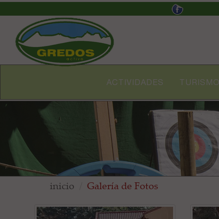
ACTIVIDADES
TURISMO
inicio
Galería de Fotos