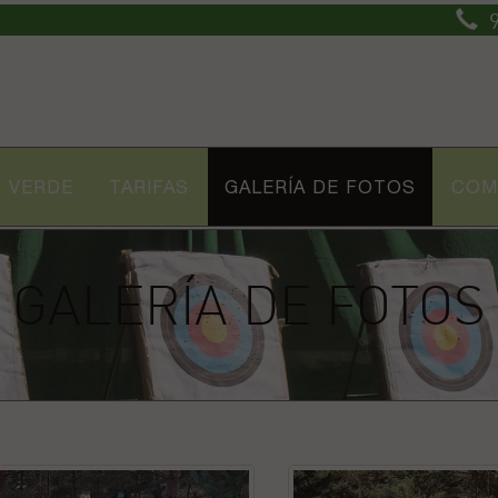
9
 VERDE
TARIFAS
GALERÍA DE FOTOS
COM
GALERÍA DE FOTOS