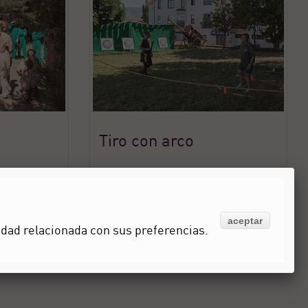
Tiro con arco
aceptar
idad relacionada con sus preferencias.