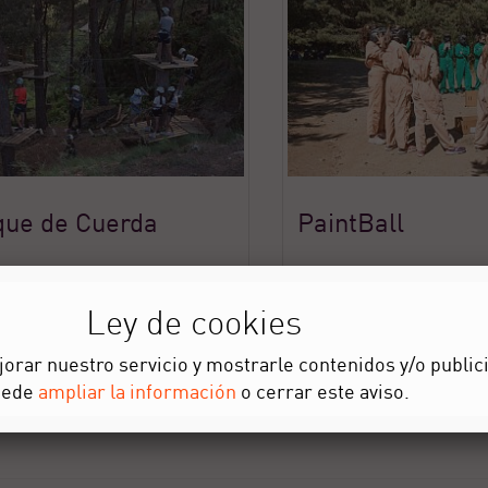
que de Cuerda
PaintBall
Ley de cookies
orar nuestro servicio y mostrarle contenidos y/o public
uede
ampliar la información
o cerrar este aviso.