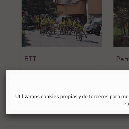
BTT
Par
Pin It
Utilizamos cookies propias y de terceros para mej
P